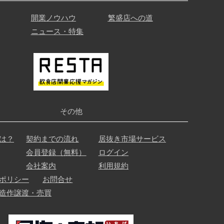
開業ノウハウ
繁盛店への道
ニュース・特集
その他
は？
契約までの流れ
居抜き市場サービス
会員登録（無料）
ログイン
会社案内
利用規約
ポリシー
お問合せ
造作譲渡・売買