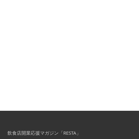
飲食店開業応援マガジン「RESTA」