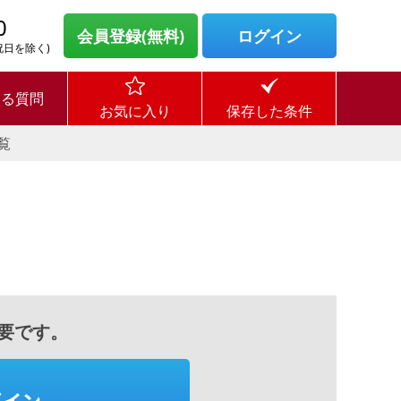
0
会員登録(無料)
ログイン
・祝日を除く)
ある質問
お気に入り
保存した条件
覧
要です。
グイン