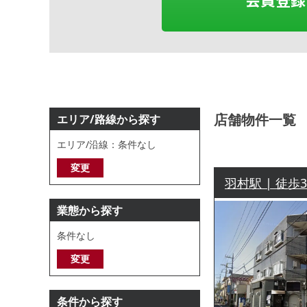
店舗物件一覧
エリア/路線から探す
エリア/沿線：条件なし
変更
羽村駅 | 徒歩
業態から探す
条件なし
変更
条件から探す