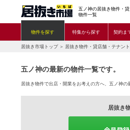
五ノ神の居抜き物件・貸
物件一覧
物件を探す
特集から探す
契約ま
居抜き市場トップ
＞
居抜き物件・貸店舗・テナント
五ノ神の最新の物件一覧です。
居抜き物件で出店・開業をお考えの方へ、五ノ神の
居抜き
会員登録