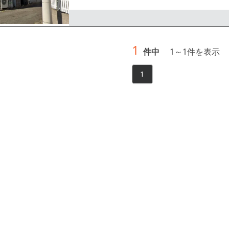
等、お気軽にお問合せください。
1
件中
1
～
1
件を表示
1