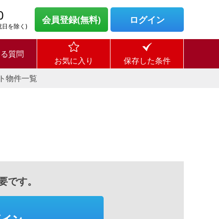
0
会員登録(無料)
ログイン
・祝日を除く)
ある質問
お気に入り
保存した条件
ト物件一覧
要です。
グイン