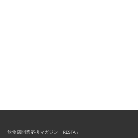
飲食店開業応援マガジン「RESTA」