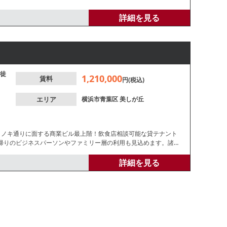
詳細を見る
徒
1,210,000
賃料
円(税込)
エリア
横浜市青葉区
美しが丘
リノキ通りに面する商業ビル最上階！飲食店相談可能な貸テナント
帰りのビジネスパーソンやファミリー層の利用も見込めます。諸条
詳細を見る