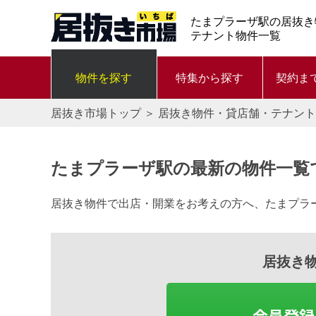
たまプラーザ駅の居抜き
テナント物件一覧
物件を探す
特集から探す
契約ま
居抜き市場トップ
＞
居抜き物件・貸店舗・テナント
たまプラーザ駅の最新の物件一覧
居抜き物件で出店・開業をお考えの方へ、たまプラ
居抜き
会員登録