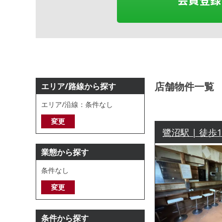
店舗物件一覧
エリア/路線から探す
エリア/沿線：条件なし
変更
鷺沼駅 | 徒歩
業態から探す
条件なし
変更
条件から探す