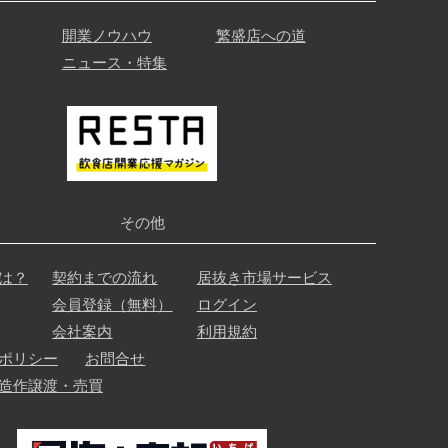
開業ノウハウ
繁盛店への道
ニュース・特集
その他
は？
契約までの流れ
居抜き市場サービス
会員登録（無料）
ログイン
会社案内
利用規約
ポリシー
お問合せ
造作譲渡・売買