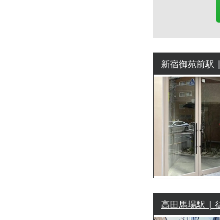
新宿御苑前駅 |
高田馬場駅 | 