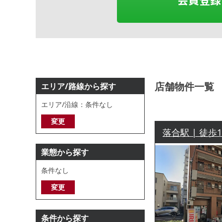
店舗物件一覧
エリア/路線から探す
エリア/沿線：条件なし
変更
落合駅 | 徒歩
業態から探す
条件なし
変更
条件から探す