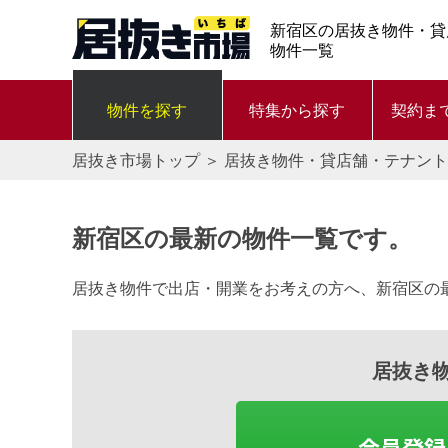
新宿区の居抜き物件・貸
物件一覧
物件を探す
特集から探す
契約ま
居抜き市場トップ
＞
居抜き物件・貸店舗・テナント
新宿区の最新の物件一覧です。
居抜き物件で出店・開業をお考えの方へ、新宿区の
居抜き
会員登録