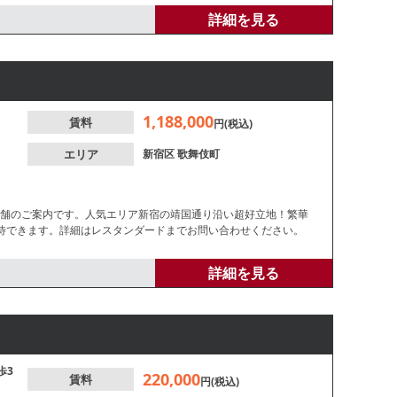
詳細を見る
1,188,000
賃料
円(税込)
エリア
新宿区
歌舞伎町
店舗のご案内です。人気エリア新宿の靖国通り沿い超好立地！繁華
待できます。詳細はレスタンダードまでお問い合わせください。
詳細を見る
歩3
220,000
賃料
円(税込)