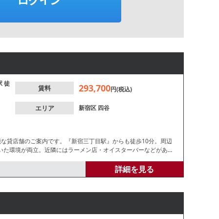
駅
徒
293,700
賃料
円(税込)
エリア
新宿区
四谷
能な貸店舗のご案内です。『新宿三丁目駅』からも徒歩10分。周辺
いた環境が両立。近隣にはラーメン店・オイスターバーなどがあり
詳細を見る