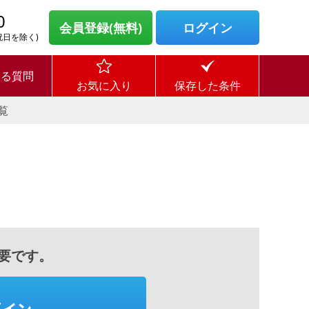
0
会員登録(無料)
ログイン
・祝日を除く)
ある質問
お気に入り
保存した条件
覧
要です。
グイン