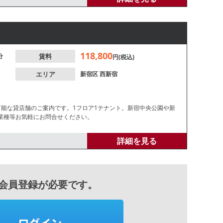
118,800
分
賃料
円(税込)
エリア
新宿区
西新宿
可能な貸店舗のご案内です。1フロア1テナント。新宿中央公園や新
業種等お気軽にお問合せください。
詳細を見る
会員登録が必要です。
ログイン