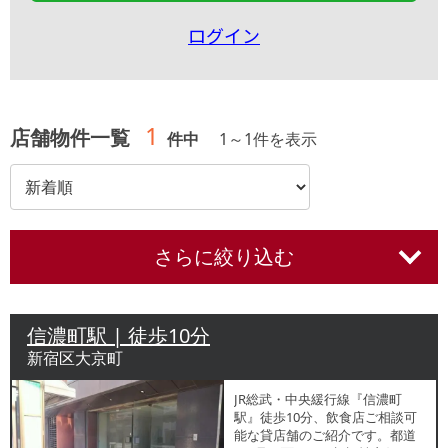
ログイン
1
店舗物件一覧
件中
1
～
1
件を表示
さらに絞り込む
信濃町駅 | 徒歩10分
新宿区大京町
JR総武・中央緩行線『信濃町
駅』徒歩10分、飲食店ご相談可
能な貸店舗のご紹介です。都道