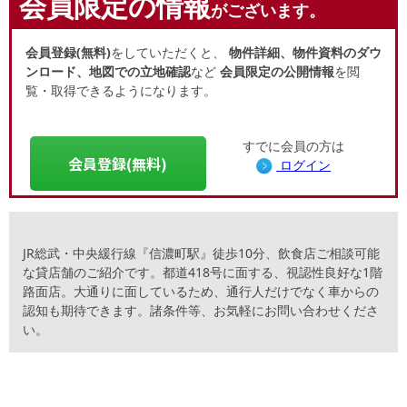
会員限定の情報
がございます。
会員登録(無料)
をしていただくと、
物件詳細、物件資料のダウ
ンロード、地図での立地確認
など
会員限定の公開情報
を閲
覧・取得できるようになります。
すでに会員の方は
会員登録(無料)
ログイン
JR総武・中央緩行線『信濃町駅』徒歩10分、飲食店ご相談可能
な貸店舗のご紹介です。都道418号に面する、視認性良好な1階
路面店。大通りに面しているため、通行人だけでなく車からの
認知も期待できます。諸条件等、お気軽にお問い合わせくださ
い。