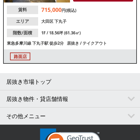
715,000
賃料
円(税込)
エリア
大田区
下丸子
階数/面積
1F / 18.56坪 (61.36㎡)
東急多摩川線
下丸子駅
徒歩2分
居抜き
/
テイクアウト
路面店
居抜き市場トップ
居抜き物件・貸店舗情報
その他メニュー