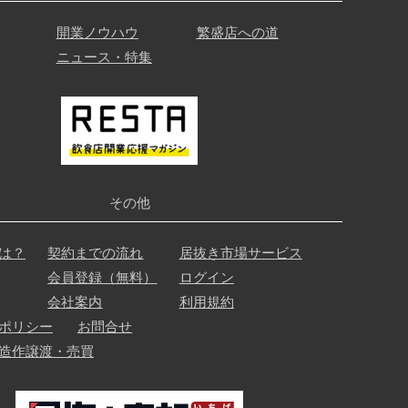
開業ノウハウ
繁盛店への道
ニュース・特集
その他
は？
契約までの流れ
居抜き市場サービス
会員登録（無料）
ログイン
会社案内
利用規約
ポリシー
お問合せ
造作譲渡・売買