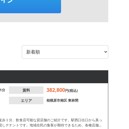
382,800
1分
賃料
円(税込)
エリア
相模原市南区
東林間
徒歩１分、飲食店可能な貸店舗のご紹介です。駅西口出口から真っ
貸しテナントです。地域住民の集客が期待できるため、各種店舗や