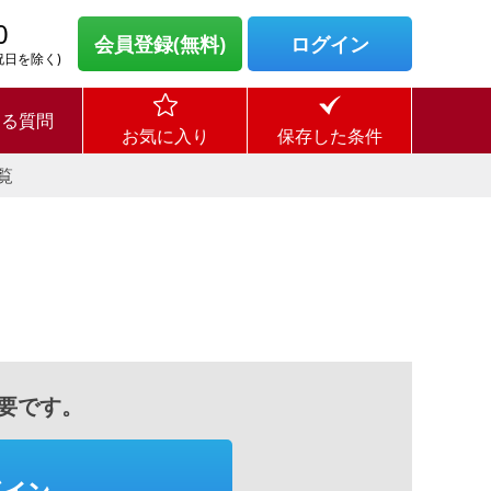
0
会員登録(無料)
ログイン
・祝日を除く)
ある質問
お気に入り
保存した条件
覧
要です。
グイン