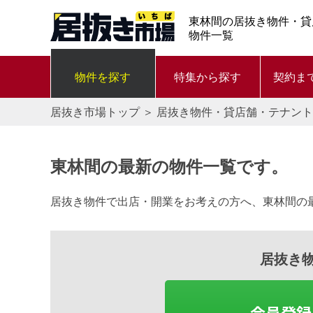
東林間の居抜き物件・貸
物件一覧
物件を探す
特集から探す
契約ま
居抜き市場トップ
＞
居抜き物件・貸店舗・テナント
東林間の最新の物件一覧です。
居抜き物件で出店・開業をお考えの方へ、東林間の
居抜き
会員登録