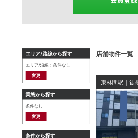
店舗物件一覧
エリア/路線から探す
エリア/沿線：条件なし
変更
東林間駅 | 徒
業態から探す
条件なし
変更
条件から探す