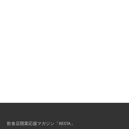
飲食店開業応援マガジン「RESTA」