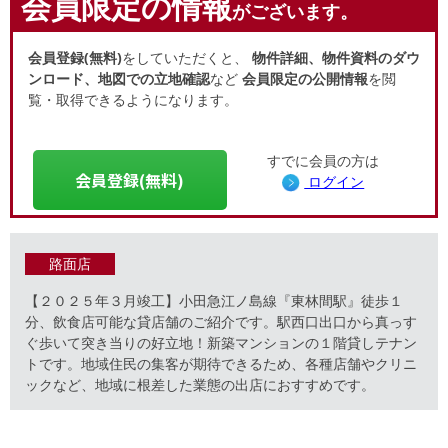
会員限定の情報
がございます。
会員登録(無料)
をしていただくと、
物件詳細、物件資料のダウ
ンロード、地図での立地確認
など
会員限定の公開情報
を閲
覧・取得できるようになります。
すでに会員の方は
会員登録(無料)
ログイン
路面店
【２０２５年３月竣工】小田急江ノ島線『東林間駅』徒歩１
分、飲食店可能な貸店舗のご紹介です。駅西口出口から真っす
ぐ歩いて突き当りの好立地！新築マンションの１階貸しテナン
トです。地域住民の集客が期待できるため、各種店舗やクリニ
ックなど、地域に根差した業態の出店におすすめです。