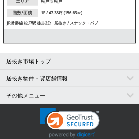
エリア
松戸市
松戸
階数/面積
1F / 47.38坪 (156.63㎡)
JR常磐線
松戸駅
徒歩2分
居抜き
/
スナック・パブ
居抜き市場トップ
居抜き物件・貸店舗情報
その他メニュー