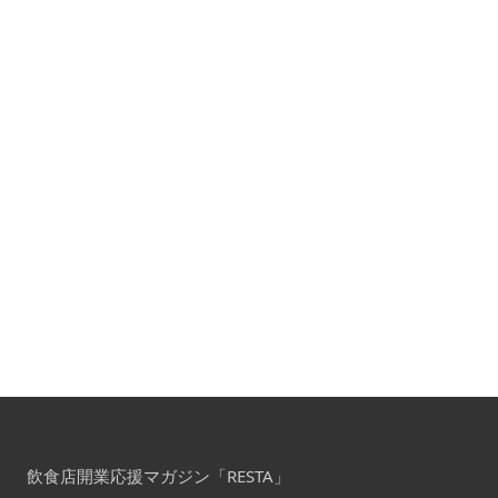
飲食店開業応援マガジン「RESTA」