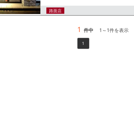
の方はお気軽にレスタンダードまでお問合せください
路面店
1
件中
1
～
1
件を表示
1