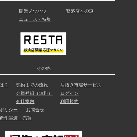
開業ノウハウ
繁盛店への道
ニュース・特集
その他
は？
契約までの流れ
居抜き市場サービス
会員登録（無料）
ログイン
会社案内
利用規約
ポリシー
お問合せ
造作譲渡・売買