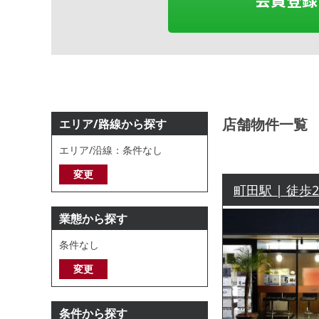
店舗物件一覧
エリア/路線から探す
エリア/沿線：条件なし
変更
町田駅 | 徒歩
業態から探す
条件なし
変更
条件から探す