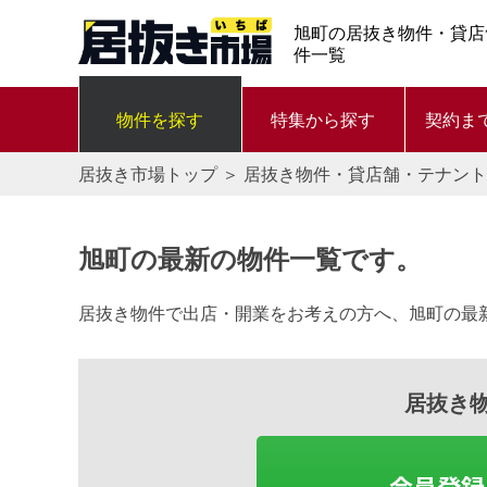
旭町の居抜き物件・貸店
件一覧
物件を探す
特集から探す
契約ま
居抜き市場トップ
＞
居抜き物件・貸店舗・テナント
旭町の最新の物件一覧です。
居抜き物件で出店・開業をお考えの方へ、旭町の最
居抜き
会員登録