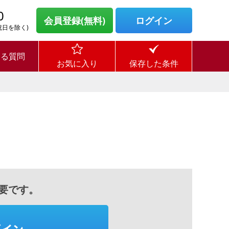
0
会員登録(無料)
ログイン
・祝日を除く)
ある質問
お気に入り
保存した条件
要です。
グイン