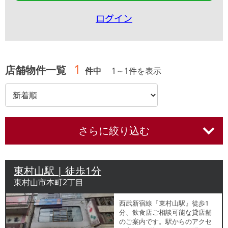
ログイン
1
店舗物件一覧
件中
1
～
1
件を表示
さらに絞り込む
東村山駅 | 徒歩1分
東村山市本町2丁目
西武新宿線『東村山駅』徒歩1
分、飲食店ご相談可能な貸店舗
のご案内です。駅からのアクセ