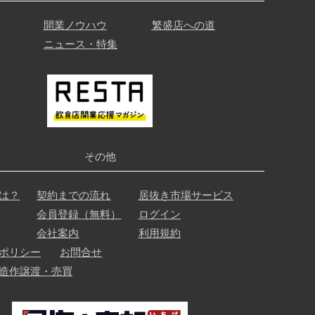
開業ノウハウ
繁盛店への道
ニュース・特集
その他
は？
契約までの流れ
居抜き市場サービス
会員登録（無料）
ログイン
会社案内
利用規約
ポリシー
お問合せ
造作譲渡・売買