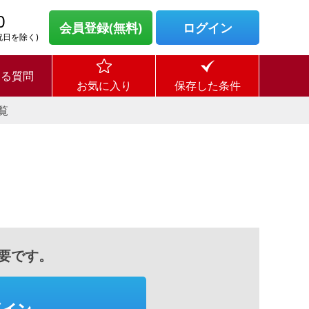
0
会員登録(無料)
ログイン
・祝日を除く)
ある質問
お気に入り
保存した条件
覧
要です。
グイン