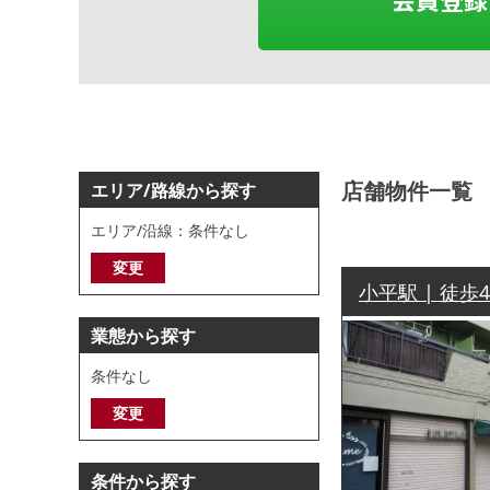
店舗物件一覧
エリア/路線から探す
エリア/沿線：条件なし
変更
小平駅 | 徒歩
業態から探す
条件なし
変更
条件から探す