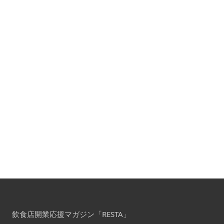
飲食店開業応援マガジン「RESTA」