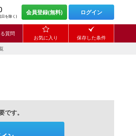
0
会員登録(無料)
ログイン
・祝日を除く)
ある質問
お気に入り
保存した条件
覧
要です。
グイン