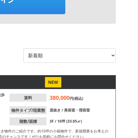
NEW
徒歩
380,000
賃料
円(税込)
物件タイプ/現業態
居抜き
/
美容室・理容室
階数/面積
3F / 10坪 (33.05㎡)
抜き物件のご紹介です。約10坪の小箱物件で、新規開業をお考えの
店のチャンスです！ぜひお気軽にお問合せください。