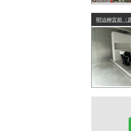
明治神宮前〈原