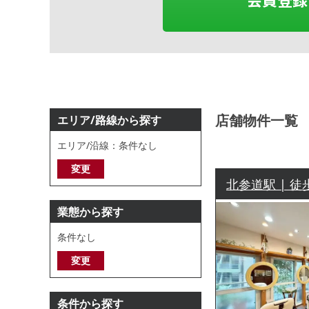
店舗物件一覧
エリア/路線から探す
エリア/沿線：条件なし
変更
北参道駅 | 徒
業態から探す
条件なし
変更
条件から探す