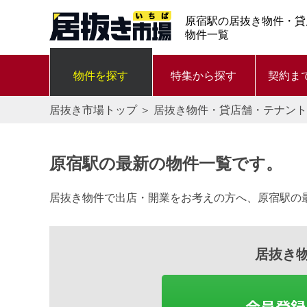
原宿駅の居抜き物件・貸
物件一覧
物件を探す
特集から探す
契約ま
居抜き市場トップ
＞
居抜き物件・貸店舗・テナント
原宿駅の最新の物件一覧です。
居抜き物件で出店・開業をお考えの方へ、原宿駅の
居抜き
会員登録