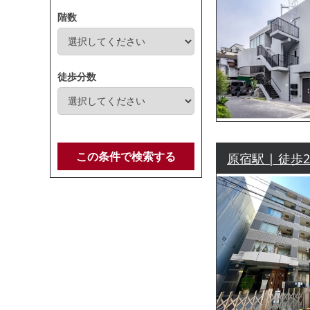
階数
徒歩分数
この条件で検索する
原宿駅 | 徒歩