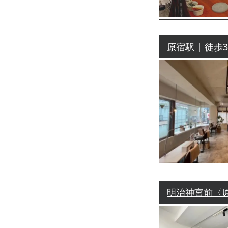
原宿駅 | 徒歩
明治神宮前〈原宿