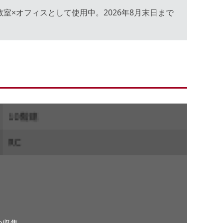
室×オフィスとして使用中。2026年8⽉末⽇まで
。