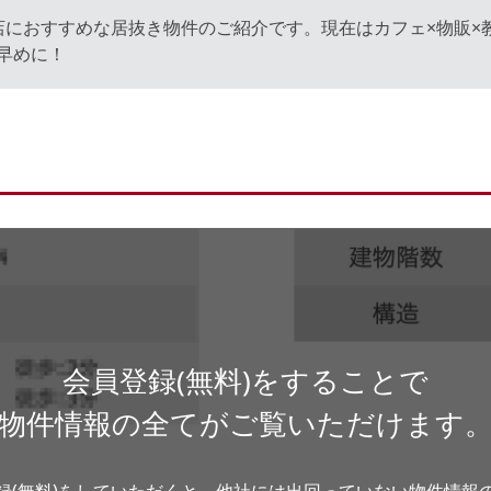
におすすめな居抜き物件のご紹介です。現在はカフェ×物販×教
早めに！
会員登録(無料)をすることで
物件情報の全てがご覧いただけます