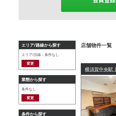
店舗物件一覧
エリア/路線から探す
エリア/沿線：条件なし
変更
横須賀中央駅 |
業態から探す
条件なし
変更
条件から探す