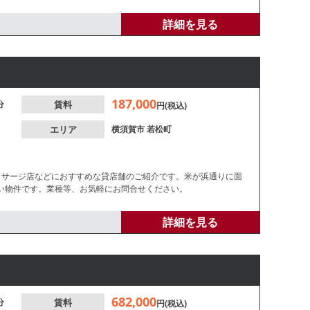
ムーズに出店可能です。
詳細を見る
187,000
分
賃料
円(税込)
エリア
横須賀市
若松町
ッサージ店などにおすすめな貸店舗のご紹介です。米が浜通りに面
い物件です。業種等、お気軽にお問合せください。
詳細を見る
682,000
分
賃料
円(税込)