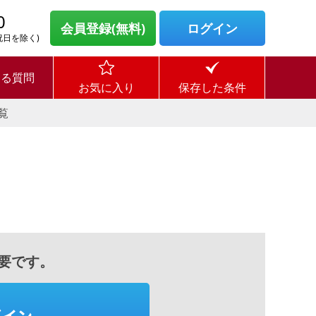
0
会員登録(無料)
ログイン
・祝日を除く)
ある質問
お気に入り
保存した条件
覧
要です。
グイン