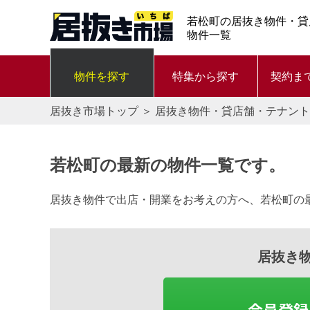
若松町の居抜き物件・貸
物件一覧
物件を探す
特集から探す
契約ま
居抜き市場トップ
＞
居抜き物件・貸店舗・テナント
若松町の最新の物件一覧です。
居抜き物件で出店・開業をお考えの方へ、若松町の
居抜き
会員登録