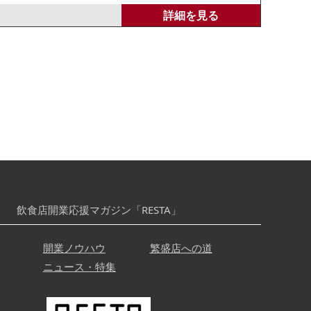
詳細を見る
飲食店開業応援マガジン「RESTA」
開業ノウハウ
繁盛店への道
ニュース・特集