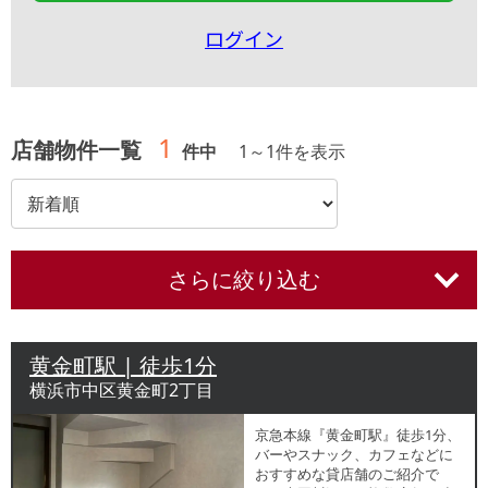
ログイン
1
店舗物件一覧
件中
1
～
1
件を表示
さらに絞り込む
黄金町駅 | 徒歩1分
横浜市中区黄金町2丁目
京急本線『黄金町駅』徒歩1分、
バーやスナック、カフェなどに
おすすめな貸店舗のご紹介で