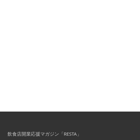
飲食店開業応援マガジン「RESTA」