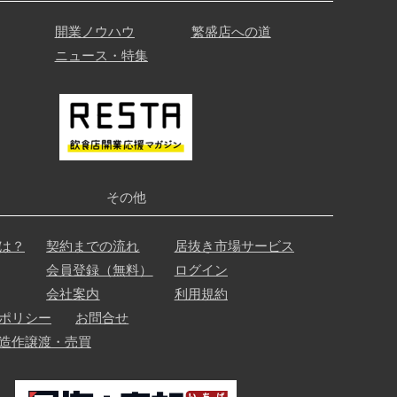
開業ノウハウ
繁盛店への道
ニュース・特集
その他
は？
契約までの流れ
居抜き市場サービス
会員登録（無料）
ログイン
会社案内
利用規約
ポリシー
お問合せ
造作譲渡・売買