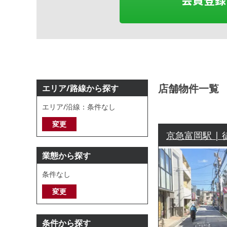
店舗物件一覧
エリア/路線から探す
エリア/沿線：条件なし
変更
京急富岡駅 | 
業態から探す
条件なし
変更
条件から探す