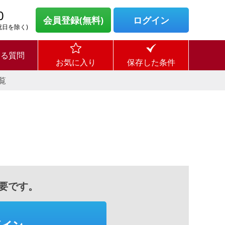
0
会員登録(無料)
ログイン
・祝日を除く)
ある質問
お気に入り
保存した条件
覧
要です。
グイン