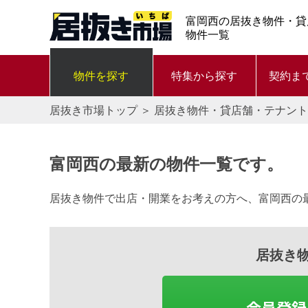
富岡西の居抜き物件・貸
物件一覧
物件を探す
特集から探す
契約ま
居抜き市場トップ
＞
居抜き物件・貸店舗・テナント
富岡西の最新の物件一覧です。
居抜き物件で出店・開業をお考えの方へ、富岡西の
居抜き
会員登録