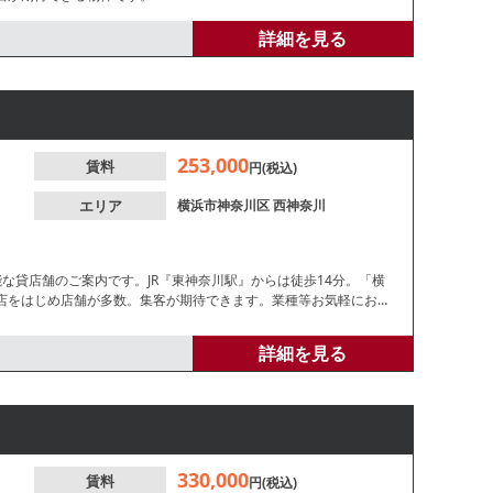
詳細を見る
253,000
賃料
円(税込)
エリア
横浜市神奈川区
西神奈川
な貸店舗のご案内です。JR『東神奈川駅』からは徒歩14分。「横
店をはじめ店舗が多数。集客が期待できます。業種等お気軽にお問
詳細を見る
330,000
賃料
円(税込)