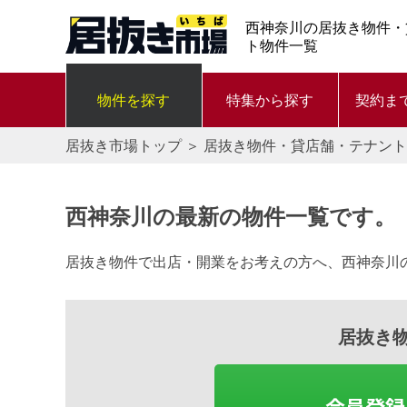
西神奈川の居抜き物件・
ト物件一覧
物件を探す
特集から探す
契約ま
居抜き市場トップ
＞
居抜き物件・貸店舗・テナント
西神奈川の最新の物件一覧です。
居抜き物件で出店・開業をお考えの方へ、西神奈川
居抜き
会員登録