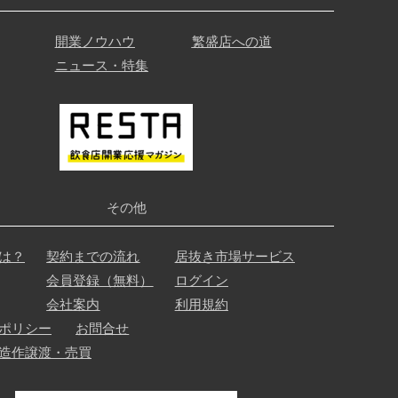
開業ノウハウ
繁盛店への道
ニュース・特集
その他
は？
契約までの流れ
居抜き市場サービス
会員登録（無料）
ログイン
会社案内
利用規約
ポリシー
お問合せ
造作譲渡・売買