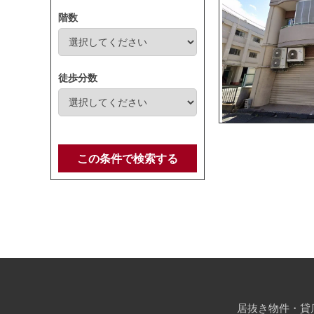
階数
徒歩分数
この条件で検索する
居抜き物件・貸