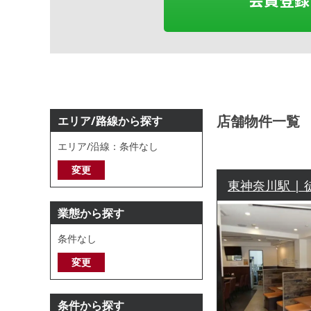
店舗物件一覧
エリア/路線から探す
エリア/沿線：条件なし
変更
東神奈川駅 |
業態から探す
条件なし
変更
条件から探す