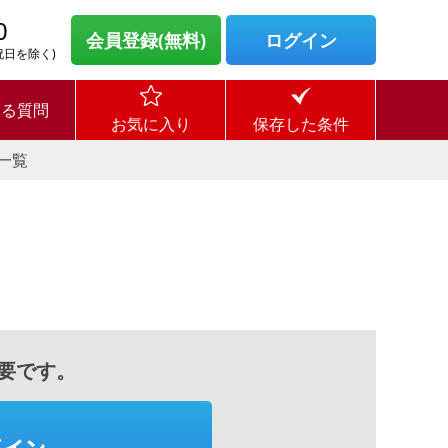
0
会員登録(無料)
ログイン
・祝日を除く)
ある質問
お気に入り
保存した条件
一覧
要です。
グイン