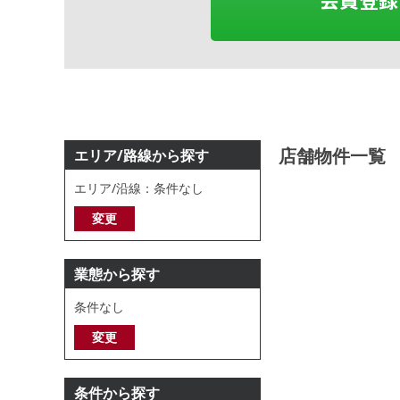
店舗物件一覧
エリア/路線から探す
エリア/沿線：条件なし
変更
業態から探す
条件なし
変更
条件から探す