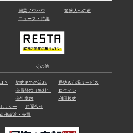
開業ノウハウ
繁盛店への道
ニュース・特集
その他
は？
契約までの流れ
居抜き市場サービス
会員登録（無料）
ログイン
会社案内
利用規約
ポリシー
お問合せ
造作譲渡・売買