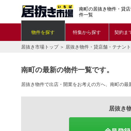
南町の居抜き物件・貸店
件一覧
物件を探す
特集から探す
契約ま
居抜き市場トップ
＞
居抜き物件・貸店舗・テナント
南町の最新の物件一覧です。
居抜き物件で出店・開業をお考えの方へ、南町の最
居抜き
会員登録