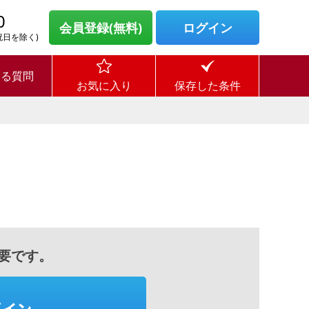
0
会員登録(無料)
ログイン
・祝日を除く)
ある質問
お気に入り
保存した条件
要です。
グイン