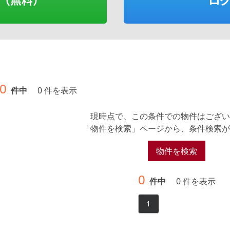
0
件中
0 件を表示
現時点で、この条件での物件はござい
「物件を検索」ページから、条件検索が
物件を検索
0
件中
0 件を表示
1