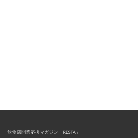
飲食店開業応援マガジン「RESTA」