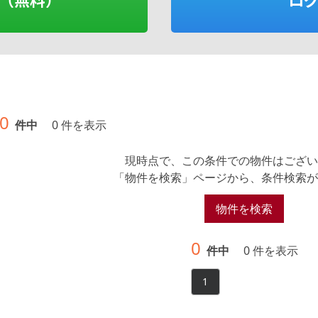
0
件中
0 件を表示
現時点で、この条件での物件はござい
「物件を検索」ページから、条件検索が
物件を検索
0
件中
0 件を表示
1