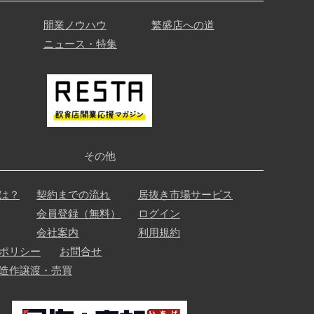
開業ノウハウ
繁盛店への道
ニュース・特集
その他
は？
契約までの流れ
居抜き市場サービス
会員登録（無料）
ログイン
会社案内
利用規約
ポリシー
お問合せ
造作譲渡・売買