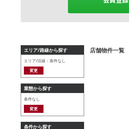
店舗物件一覧
エリア/路線から探す
エリア/沿線：条件なし
変更
業態から探す
条件なし
変更
条件から探す