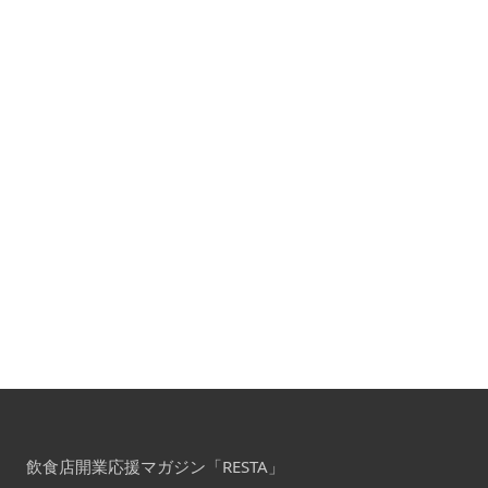
飲食店開業応援マガジン「RESTA」