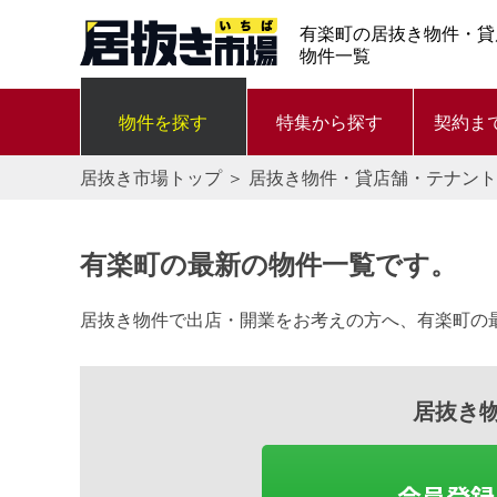
有楽町の居抜き物件・貸
物件一覧
物件を探す
特集から探す
契約ま
居抜き市場トップ
＞
居抜き物件・貸店舗・テナント
有楽町の最新の物件一覧です。
居抜き物件で出店・開業をお考えの方へ、有楽町の
居抜き
会員登録