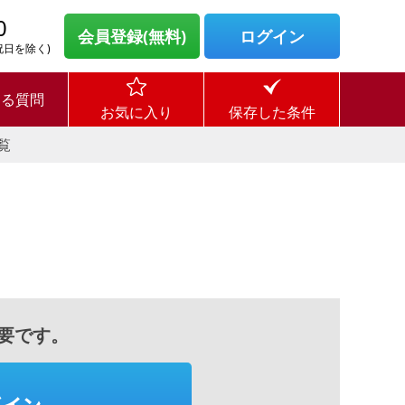
0
会員登録(無料)
ログイン
・祝日を除く)
ある質問
お気に入り
保存した条件
覧
要です。
グイン