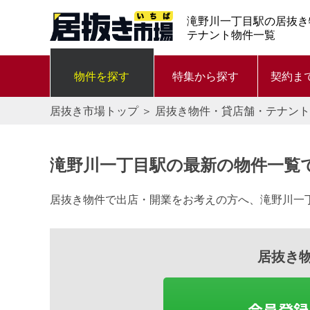
滝野川一丁目駅の居抜き
テナント物件一覧
物件を探す
特集から探す
契約ま
居抜き市場トップ
＞
居抜き物件・貸店舗・テナント
滝野川一丁目駅の最新の物件一覧
居抜き物件で出店・開業をお考えの方へ、滝野川一
居抜き
会員登録