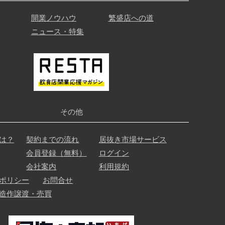
開業ノウハウ
繁盛店への道
ニュース・特集
その他
は？
契約までの流れ
居抜き市場サービス
会員登録（無料）
ログイン
会社案内
利用規約
ポリシー
お問合せ
造作譲渡・売買