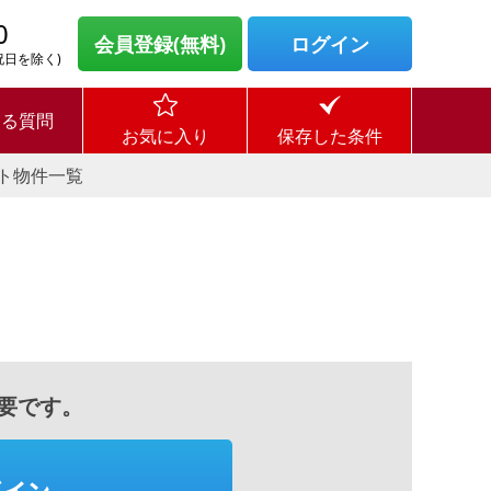
0
会員登録(無料)
ログイン
・祝日を除く)
ある質問
お気に入り
保存した条件
ト物件一覧
要です。
グイン