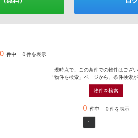
0
件中
0 件を表示
現時点で、この条件での物件はござい
「物件を検索」ページから、条件検索が
物件を検索
0
件中
0 件を表示
1