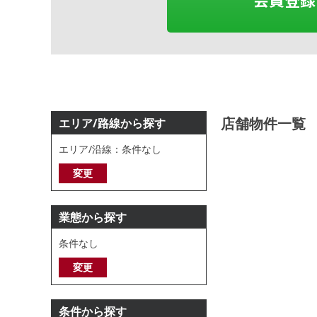
店舗物件一覧
エリア/路線から探す
エリア/沿線：条件なし
変更
業態から探す
条件なし
変更
条件から探す