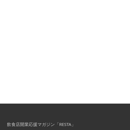
飲食店開業応援マガジン「RESTA」