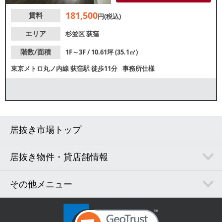
せください。
181,500
賃料
円(税込)
エリア
杉並区
荻窪
階数/面積
1F～3F / 10.61坪 (35.1㎡)
東京メトロ丸ノ内線
荻窪駅
徒歩11分
事務所仕様
居抜き市場トップ
居抜き物件・貸店舗情報
その他メニュー