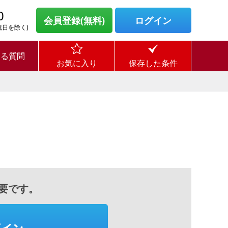
0
会員登録(無料)
ログイン
・祝日を除く)
ある質問
お気に入り
保存した条件
要です。
グイン