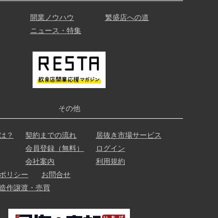
開業ノウハウ
繁盛店への道
ニュース・特集
その他
は？
契約までの流れ
居抜き市場サービス
会員登録（無料）
ログイン
会社案内
利用規約
ポリシー
お問合せ
造作譲渡・売買