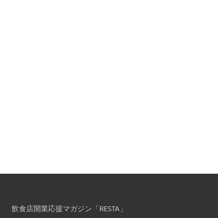
飲食店開業応援マガジン「RESTA」