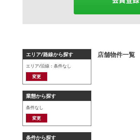
店舗物件一覧
エリア/路線から探す
エリア/沿線：条件なし
変更
業態から探す
条件なし
変更
条件から探す