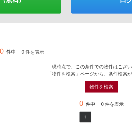
0
件中
0 件を表示
現時点で、この条件での物件はござい
「物件を検索」ページから、条件検索が
物件を検索
0
件中
0 件を表示
1