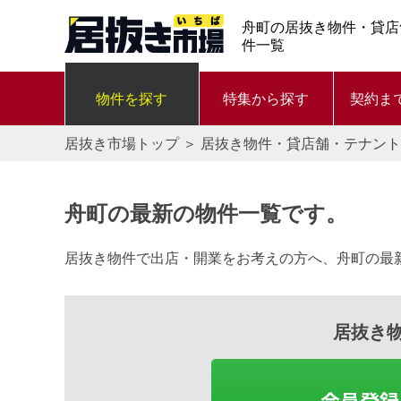
舟町の居抜き物件・貸店
件一覧
物件を探す
特集から探す
契約ま
居抜き市場トップ
＞
居抜き物件・貸店舗・テナント
舟町の最新の物件一覧です。
居抜き物件で出店・開業をお考えの方へ、舟町の最
居抜き
会員登録