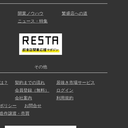
開業ノウハウ
繁盛店への道
ニュース・特集
その他
は？
契約までの流れ
居抜き市場サービス
会員登録（無料）
ログイン
会社案内
利用規約
ポリシー
お問合せ
造作譲渡・売買