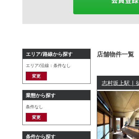
店舗物件一覧
エリア/路線から探す
エリア/沿線：条件なし
変更
志村坂上駅 | 
業態から探す
条件なし
変更
条件から探す