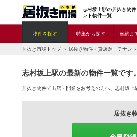
志村坂上駅の居抜き物件
ント物件一覧
物件を探す
特集から探す
契約ま
居抜き市場トップ
＞
居抜き物件・貸店舗・テナント
志村坂上駅の最新の物件一覧です
居抜き物件で出店・開業をお考えの方へ、志村坂上
居抜き
会員登録