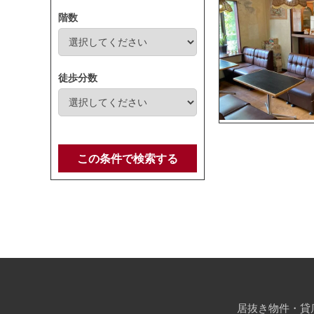
階数
徒歩分数
この条件で検索する
居抜き物件・貸