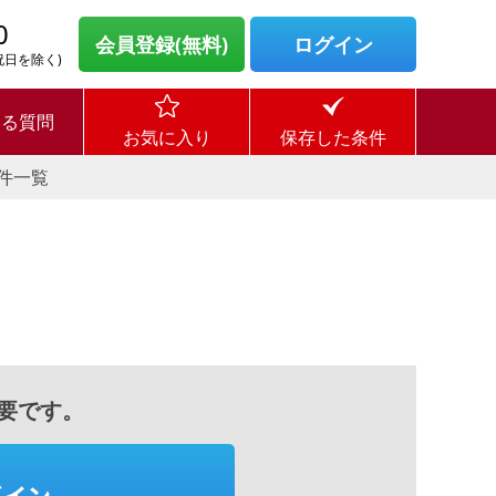
0
会員登録(無料)
ログイン
・祝日を除く)
ある質問
お気に入り
保存した条件
件一覧
要です。
グイン