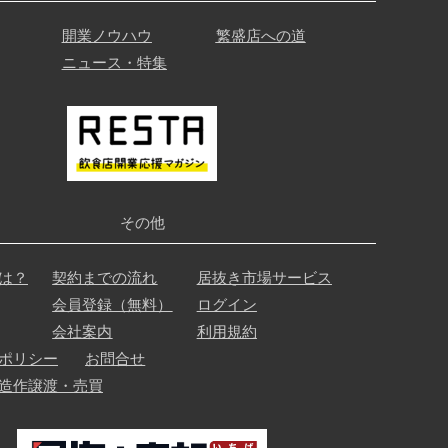
開業ノウハウ
繁盛店への道
ニュース・特集
その他
は？
契約までの流れ
居抜き市場サービス
会員登録（無料）
ログイン
会社案内
利用規約
ポリシー
お問合せ
造作譲渡・売買