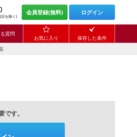
0
会員登録(無料)
ログイン
・祝日を除く)
ある質問
お気に入り
保存した条件
覧
要です。
グイン