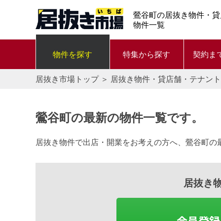
鶯谷町の居抜き物件・貸
物件一覧
物件を探す
特集から探す
契約ま
居抜き市場トップ
＞
居抜き物件・貸店舗・テナント
鶯谷町の最新の物件一覧です。
居抜き物件で出店・開業をお考えの方へ、鶯谷町の
居抜き
会員登録