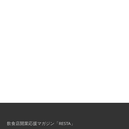
飲食店開業応援マガジン「RESTA」