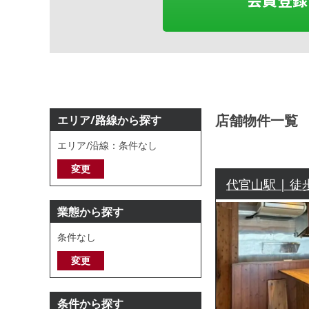
店舗物件一覧
エリア/路線から探す
エリア/沿線：条件なし
変更
代官山駅 | 徒
業態から探す
条件なし
変更
条件から探す