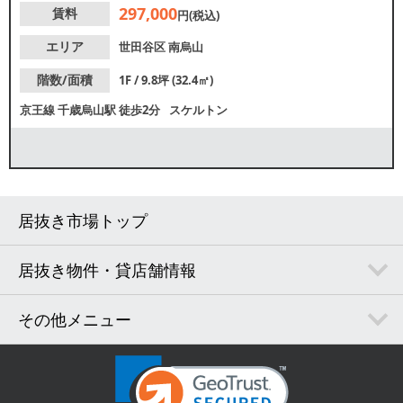
297,000
賃料
せください。
円(税込)
エリア
世田谷区
南烏山
階数/面積
1F / 9.8坪 (32.4㎡)
京王線
千歳烏山駅
徒歩2分
スケルトン
居抜き市場トップ
居抜き物件・貸店舗情報
その他メニュー