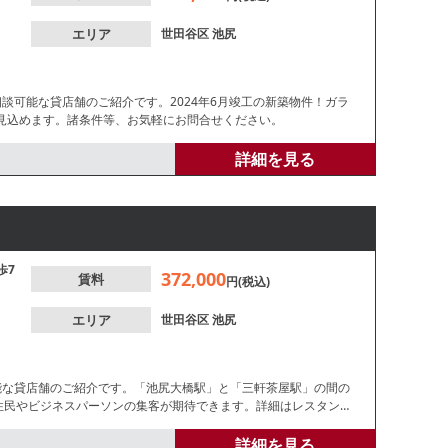
エリア
世田谷区
池尻
談可能な貸店舗のご紹介です。2024年6月竣工の新築物件！ガラ
見込めます。諸条件等、お気軽にお問合せください。
詳細を見る
歩7
372,000
賃料
円(税込)
エリア
世田谷区
池尻
能な貸店舗のご紹介です。「池尻大橋駅」と「三軒茶屋駅」の間の
域住民やビジネスパーソンの集客が期待できます。詳細はレスタンダ
詳細を見る