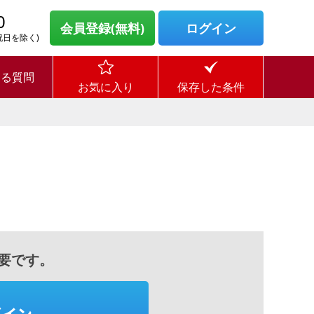
0
会員登録(無料)
ログイン
・祝日を除く)
ある質問
お気に入り
保存した条件
要です。
グイン