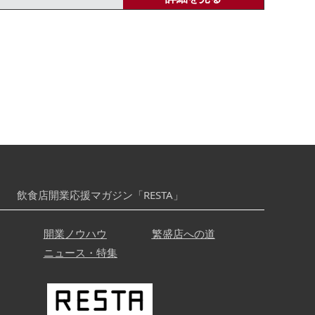
飲食店開業応援マガジン「RESTA」
開業ノウハウ
繁盛店への道
ニュース・特集