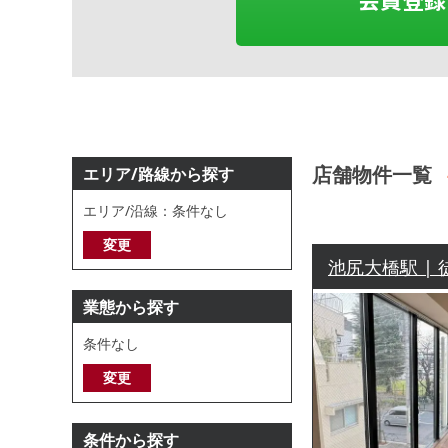
店舗物件一覧
エリア/路線から探す
エリア/沿線：条件なし
変更
池尻大橋駅 | 
業態から探す
条件なし
変更
条件から探す