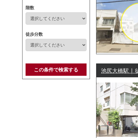
階数
徒歩分数
この条件で検索する
池尻大橋駅 | 