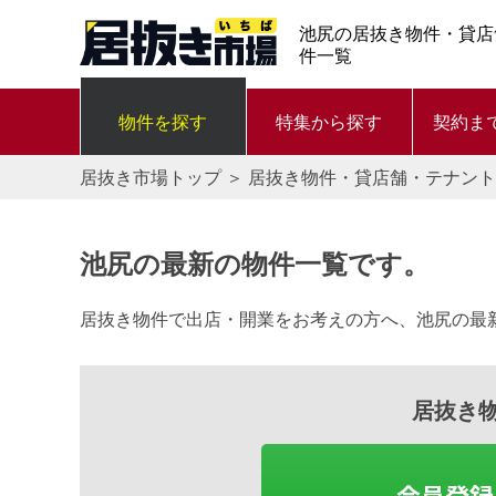
池尻の居抜き物件・貸店
件一覧
物件を探す
特集から探す
契約ま
居抜き市場トップ
＞
居抜き物件・貸店舗・テナント
池尻の最新の物件一覧です。
居抜き物件で出店・開業をお考えの方へ、池尻の最
居抜き
会員登録