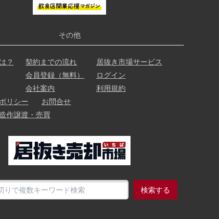
その他
は？
契約までの流れ
居抜き市場サービス
会員登録（無料）
ログイン
会社案内
利用規約
ポリシー
お問合せ
造作譲渡・売買
検索する