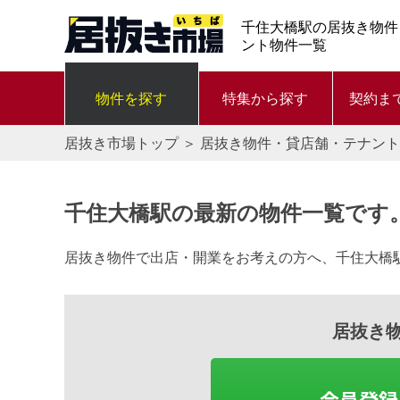
千住大橋駅の居抜き物件
ント物件一覧
物件を探す
特集から探す
契約ま
居抜き市場トップ
＞
居抜き物件・貸店舗・テナント
千住大橋駅の最新の物件一覧です
居抜き物件で出店・開業をお考えの方へ、千住大橋
居抜き
会員登録