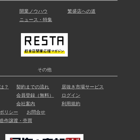
開業ノウハウ
繁盛店への道
ニュース・特集
その他
は？
契約までの流れ
居抜き市場サービス
会員登録（無料）
ログイン
会社案内
利用規約
ポリシー
お問合せ
造作譲渡・売買