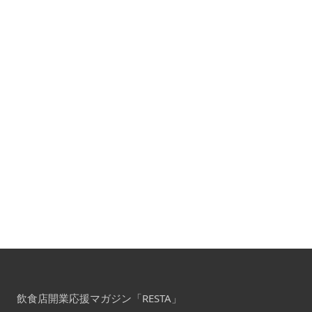
飲食店開業応援マガジン「RESTA」