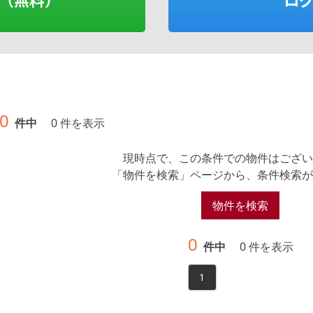
0
件中
0 件を表示
現時点で、この条件での物件はござい
「物件を検索」ページから、条件検索が
物件を検索
0
件中
0 件を表示
1