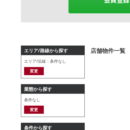
店舗物件一覧
エリア/路線から探す
エリア/沿線：条件なし
変更
業態から探す
条件なし
変更
条件から探す