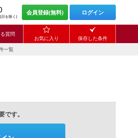
0
会員登録(無料)
ログイン
・祝日を除く)
ある質問
お気に入り
保存した条件
件一覧
要です。
グイン