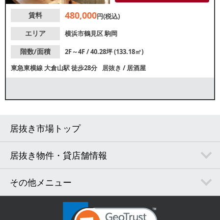
待できます。ご検討の方はお気
480,000
賃料
軽にお問合せください。
円(税込)
エリア
横浜市鶴見区
駒岡
階数/面積
2F～4F / 40.28坪 (133.18㎡)
東急東横線
大倉山駅
徒歩28分
居抜き
/
居酒屋
居抜き市場トップ
居抜き物件・貸店舗情報
その他メニュー