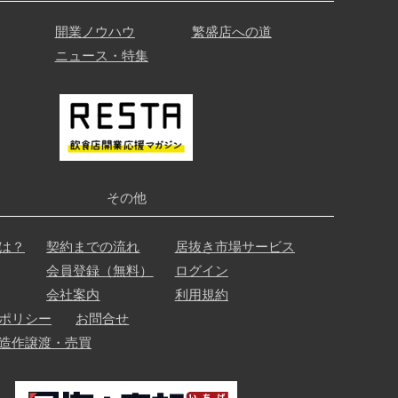
開業ノウハウ
繁盛店への道
ニュース・特集
その他
は？
契約までの流れ
居抜き市場サービス
会員登録（無料）
ログイン
会社案内
利用規約
ポリシー
お問合せ
造作譲渡・売買