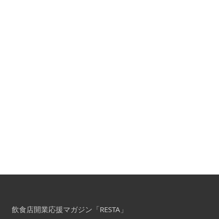
飲食店開業応援マガジン「RESTA」