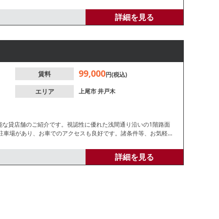
等お気軽にお問合せください。
詳細を見る
99,000
賃料
円(税込)
エリア
上尾市
井戸木
能な貸店舗のご紹介です。視認性に優れた浅間通り沿いの1階路面
駐車場があり、お車でのアクセスも良好です。諸条件等、お気軽に
詳細を見る