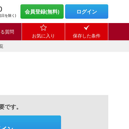
0
会員登録(無料)
ログイン
・祝日を除く)
ある質問
お気に入り
保存した条件
覧
要です。
グイン