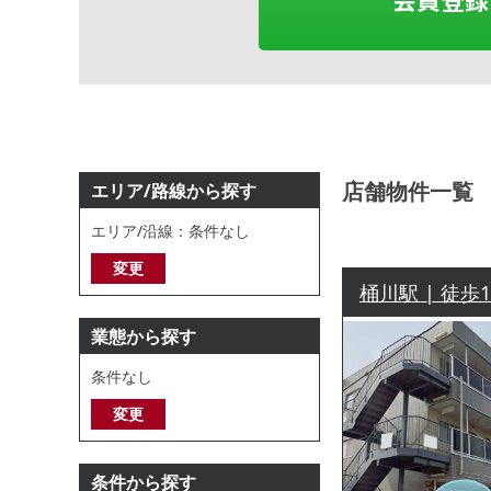
店舗物件一覧
エリア/路線から探す
エリア/沿線：条件なし
変更
桶川駅 | 徒歩
業態から探す
条件なし
変更
条件から探す