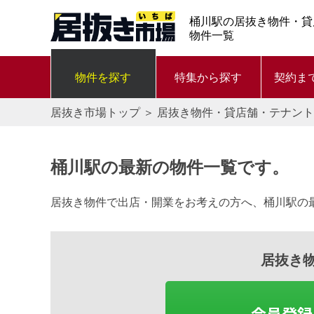
桶川駅の居抜き物件・貸
物件一覧
物件を探す
特集から探す
契約ま
居抜き市場トップ
＞
居抜き物件・貸店舗・テナント
桶川駅の最新の物件一覧です。
居抜き物件で出店・開業をお考えの方へ、桶川駅の
居抜き
会員登録