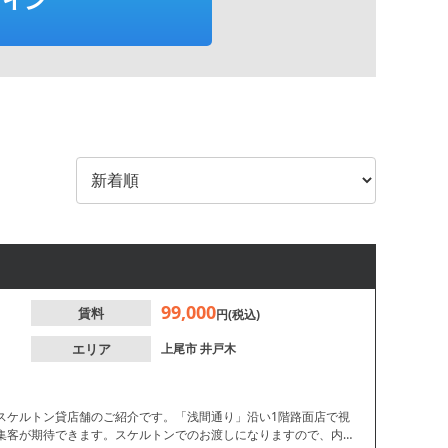
99,000
賃料
円(税込)
エリア
上尾市
井戸木
なスケルトン貸店舗のご紹介です。「浅間通り」沿い1階路面店で視
集客が期待できます。スケルトンでのお渡しになりますので、内装