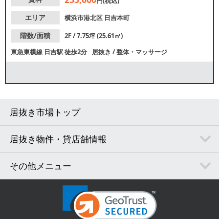
円(税込)
エリア
横浜市港北区
日吉本町
階数/面積
2F / 7.75坪 (25.61㎡)
東急東横線
日吉駅
徒歩2分
居抜き
/
整体・マッサージ
居抜き市場トップ
居抜き物件・貸店舗情報
その他メニュー