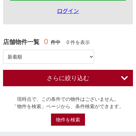
ログイン
0
店舗物件一覧
件中
0 件を表示
さらに絞り込む
現時点で、この条件での物件はございません。
「物件を検索」ページから、条件検索ができます。
物件を検索