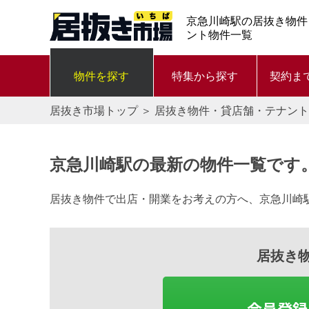
京急川崎駅の居抜き物件
ント物件一覧
物件を探す
特集から探す
契約ま
居抜き市場トップ
＞
居抜き物件・貸店舗・テナント
京急川崎駅の最新の物件一覧です
居抜き物件で出店・開業をお考えの方へ、京急川崎
居抜き
会員登録