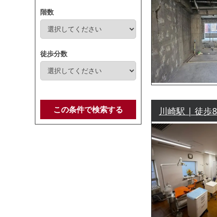
階数
徒歩分数
この条件で検索する
川崎駅 | 徒歩