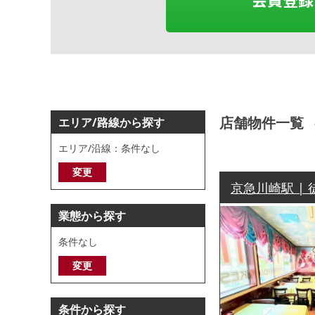
店舗物件一覧
エリア/路線から探す
エリア/沿線：条件なし
変更
京急川崎駅 | 
業態から探す
条件なし
変更
条件から探す