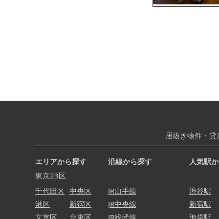
居抜き物件・貸
エリアから探す
沿線から探す
人気駅か
東京23区
千代田区
中央区
JR山手線
渋谷駅
港区
新宿区
JR中央線
新宿駅
文京区
台東区
JR総武線
池袋駅