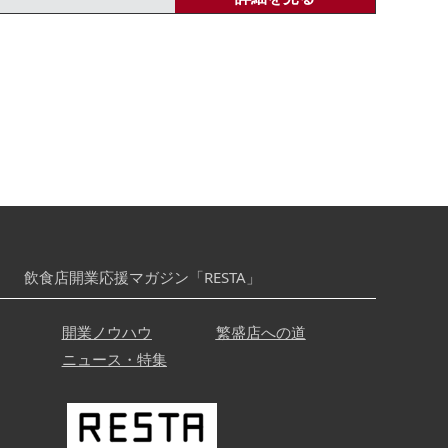
飲食店開業応援マガジン「RESTA」
開業ノウハウ
繁盛店への道
ニュース・特集