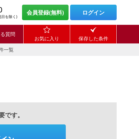
0
会員登録(無料)
ログイン
・祝日を除く)
ある質問
お気に入り
保存した条件
件一覧
要です。
グイン