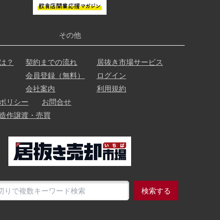
その他
は？
契約までの流れ
居抜き市場サービス
会員登録（無料）
ログイン
会社案内
利用規約
ポリシー
お問合せ
造作譲渡・売買
検索する