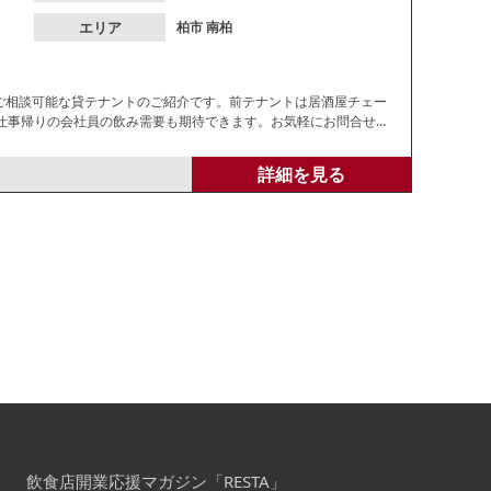
エリア
柏市
南柏
のご相談可能な貸テナントのご紹介です。前テナントは居酒屋チェー
仕事帰りの会社員の飲み需要も期待できます。お気軽にお問合せく
詳細を見る
飲食店開業応援マガジン「RESTA」