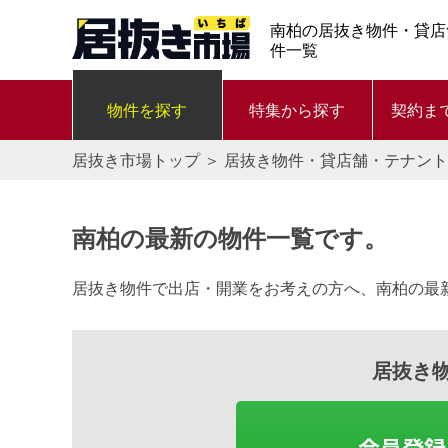
南柏の居抜き物件・貸店
件一覧
物件を探す
特集から探す
契約ま
居抜き市場トップ
＞
居抜き物件・貸店舗・テナント
南柏の最新の物件一覧です。
居抜き物件で出店・開業をお考えの方へ、南柏の最
居抜き
会員登録