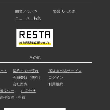
開業ノウハウ
繁盛店への道
ニュース・特集
その他
は？
契約までの流れ
居抜き市場サービス
会員登録（無料）
ログイン
会社案内
利用規約
ポリシー
お問合せ
造作譲渡・売買