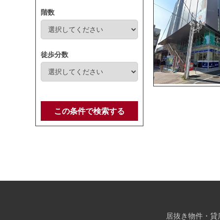
階数
徒歩分数
この条件で検索する
居抜き物件・貸