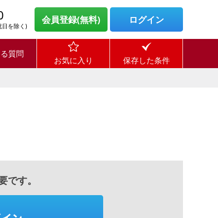
0
会員登録(無料)
ログイン
・祝日を除く)
ある質問
お気に入り
保存した条件
要です。
グイン