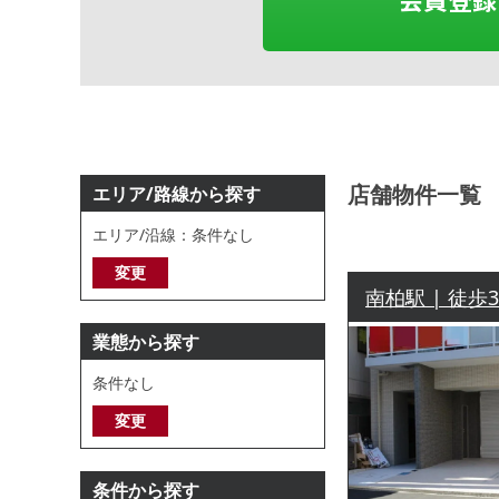
店舗物件一覧
エリア/路線から探す
エリア/沿線：条件なし
変更
南柏駅 | 徒歩
業態から探す
条件なし
変更
条件から探す