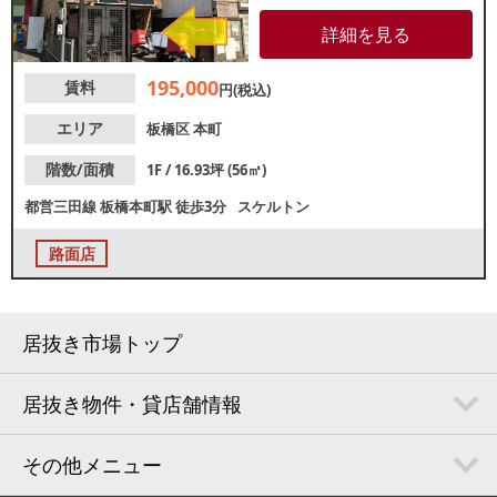
民を対象とした各種店舗やクリ
ニックなどの出店におすすめで
詳細を見る
す。以前はピザ店が営業してお
りました。出店可能業態などの
195,000
賃料
詳細は、レスタンダードまでお
円(税込)
気軽にお問い合わせください。
エリア
板橋区
本町
階数/面積
1F / 16.93坪 (56㎡)
都営三田線
板橋本町駅
徒歩3分
スケルトン
路面店
居抜き市場トップ
居抜き物件・貸店舗情報
その他メニュー