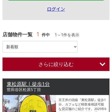
ログイン
1
店舗物件一覧
件中
1
～
1
件を表示
さらに絞り込む
東松原駅 | 徒歩1分
世田谷区松原5丁目
京王井の頭線『東松原駅』徒歩1
分、カフェなど軽飲食相談可能
な貸店舗のご紹介です。2025年6