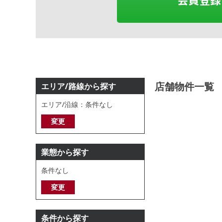
店舗物件一覧
エリア/路線から探す
エリア/沿線：条件なし
変更
業態から探す
条件なし
変更
条件から探す