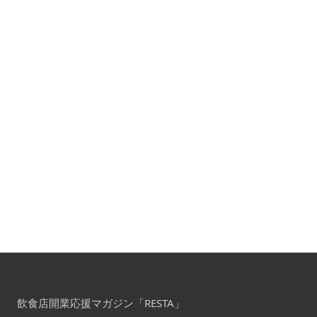
飲食店開業応援マガジン「RESTA」