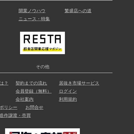
開業ノウハウ
繁盛店への道
ニュース・特集
その他
は？
契約までの流れ
居抜き市場サービス
会員登録（無料）
ログイン
会社案内
利用規約
ポリシー
お問合せ
造作譲渡・売買