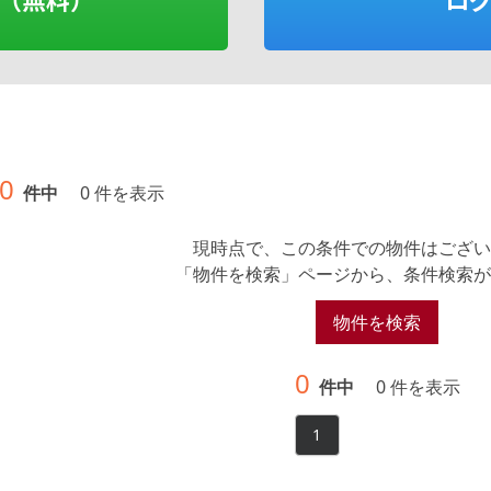
0
件中
0 件を表示
現時点で、この条件での物件はござい
「物件を検索」ページから、条件検索が
物件を検索
0
件中
0 件を表示
1