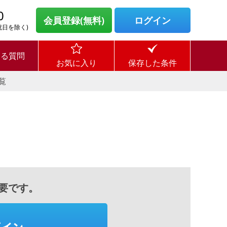
0
会員登録(無料)
ログイン
・祝日を除く)
ある質問
お気に入り
保存した条件
覧
要です。
グイン