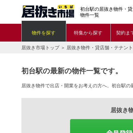
初台駅の居抜き物件・貸
物件一覧
物件を探す
特集から探す
契約ま
居抜き市場トップ
＞
居抜き物件・貸店舗・テナント
初台駅の最新の物件一覧です。
居抜き物件で出店・開業をお考えの方へ、初台駅の
居抜き
会員登録