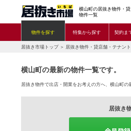
横山町の居抜き物件・貸
物件一覧
物件を探す
特集から探す
契約ま
居抜き市場トップ
＞
居抜き物件・貸店舗・テナント
横山町の最新の物件一覧です。
居抜き物件で出店・開業をお考えの方へ、横山町の
居抜き
会員登録