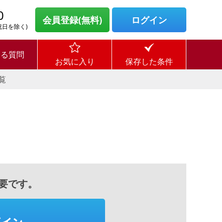
0
会員登録(無料)
ログイン
・祝日を除く)
ある質問
お気に入り
保存した条件
覧
要です。
グイン