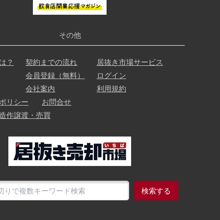
その他
は？
契約までの流れ
居抜き市場サービス
会員登録（無料）
ログイン
会社案内
利用規約
ポリシー
お問合せ
造作譲渡・売買
検索する