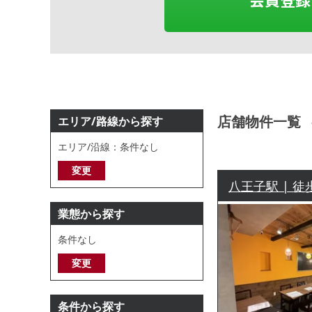
店舗物件一覧
エリア/路線から探す
エリア/沿線：条件なし
変更
八王子駅 | 徒
業態から探す
条件なし
変更
条件から探す