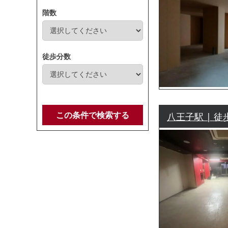
階数
徒歩分数
この条件で検索する
八王子駅 | 徒