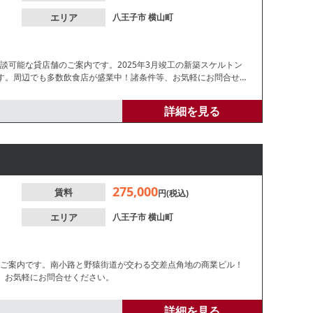
エリア
八王子市
横山町
談可能な貸店舗のご案内です。2025年3月竣工の新築スケルトン
す。周辺でも多数飲食店が盛業中！諸条件等、お気軽にお問合せく
詳細を見る
275,000
賃料
円(税込)
エリア
八王子市
横山町
のご案内です。南小路と野猿街道が交わる交差点角地の商業ビル！
、お気軽にお問合せください。
詳細を見る