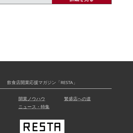
飲食店開業応援マガジン「RESTA」
開業ノウハウ
繁盛店への道
ニュース・特集