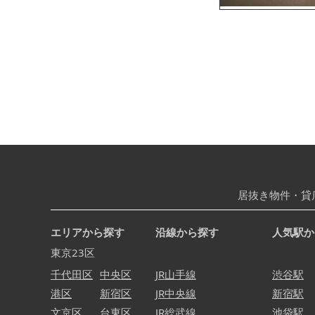
居抜き物件・貸
エリアから探す
沿線から探す
人気駅か
東京23区
千代田区
中央区
JR山手線
渋谷駅
港区
新宿区
JR中央線
新宿駅
文京区
台東区
JR総武線
池袋駅