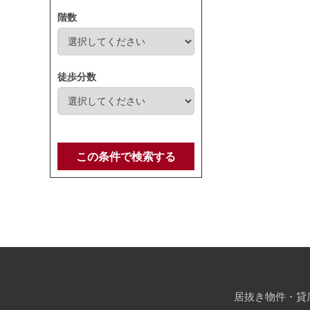
階数
徒歩分数
この条件で検索する
居抜き物件・貸