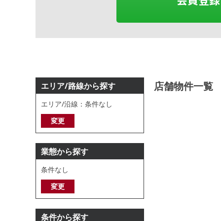
店舗物件一覧
エリア/路線から探す
エリア/沿線：条件なし
変更
業態から探す
条件なし
変更
条件から探す