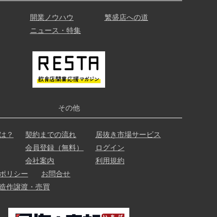
開業ノウハウ
繁盛店への道
ニュース・特集
その他
は？
契約までの流れ
居抜き市場サービス
会員登録（無料）
ログイン
会社案内
利用規約
ポリシー
お問合せ
造作譲渡・売買