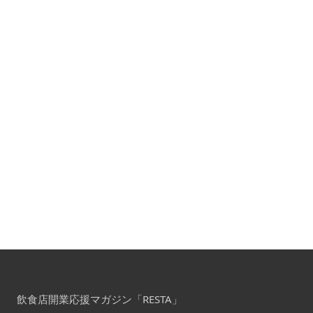
飲食店開業応援マガジン「RESTA」