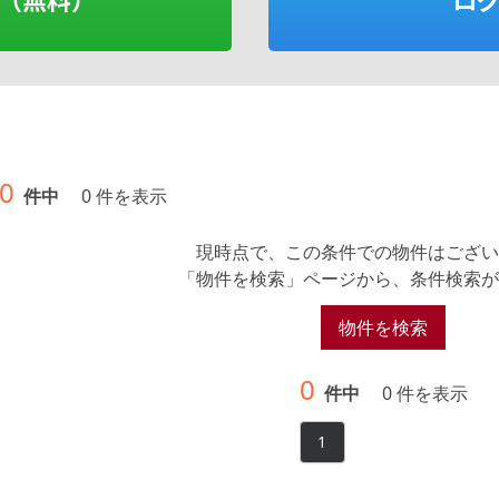
0
件中
0 件を表示
現時点で、この条件での物件はござい
「物件を検索」ページから、条件検索が
物件を検索
0
件中
0 件を表示
1