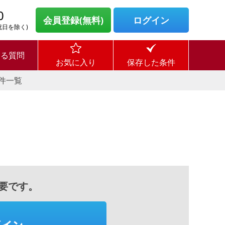
0
会員登録(無料)
ログイン
・祝日を除く)
ある質問
お気に入り
保存した条件
件一覧
要です。
グイン