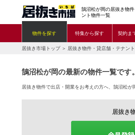
鵠沼松が岡の居抜き物件
ント物件一覧
物件を探す
特集から探す
契約ま
居抜き市場トップ
＞
居抜き物件・貸店舗・テナント
鵠沼松が岡の最新の物件一覧です
居抜き物件で出店・開業をお考えの方へ、鵠沼松が
居抜き
会員登録