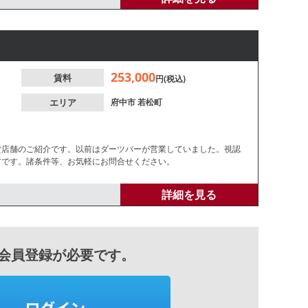
253,000
賃料
円(税込)
エリア
府中市
若松町
貸店舗のご紹介です。以前はダーツバーが営業していました。視認
アです。諸条件等、お気軽にお問合せください。
詳細を見る
会員登録が必要です。
ログイン