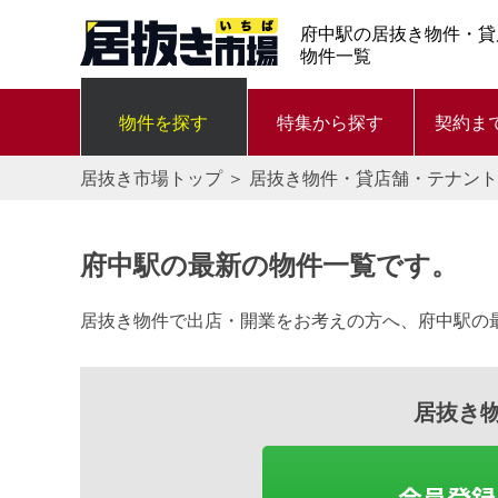
府中駅の居抜き物件・貸
物件一覧
物件を探す
特集から探す
契約ま
居抜き市場トップ
＞
居抜き物件・貸店舗・テナント
府中駅の最新の物件一覧です。
居抜き物件で出店・開業をお考えの方へ、府中駅の
居抜き
会員登録