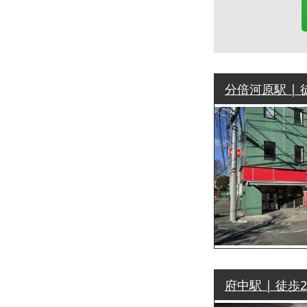
分倍河原駅 | 
府中駅 | 徒歩