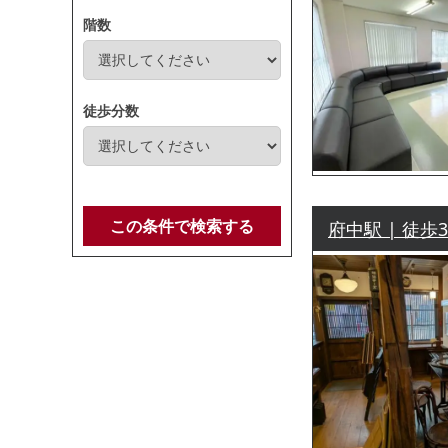
階数
徒歩分数
この条件で検索する
府中駅 | 徒歩