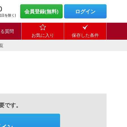
0
会員登録(無料)
ログイン
・祝日を除く)
ある質問
お気に入り
保存した条件
覧
要です。
グイン