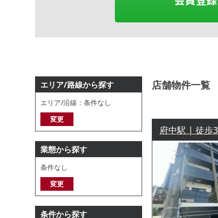
店舗物件一覧
エリア/路線から探す
エリア/沿線：条件なし
変更
府中駅 | 徒歩
業態から探す
条件なし
変更
条件から探す