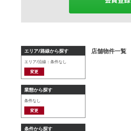
店舗物件一覧
エリア/路線から探す
エリア/沿線：条件なし
変更
業態から探す
条件なし
変更
条件から探す