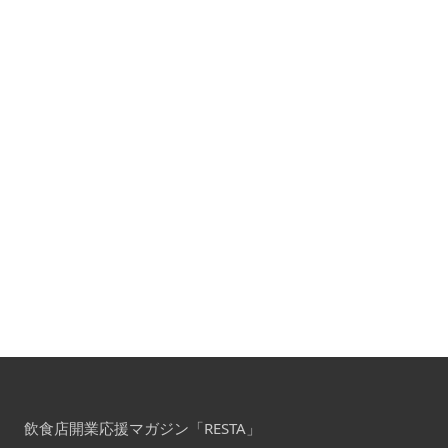
飲食店開業応援マガジン「RESTA」