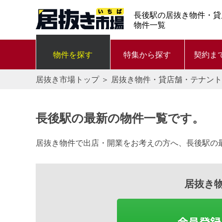
長後駅の居抜き物件・貸
物件一覧
物件を探す
特集から探す
契約ま
居抜き市場トップ
＞
居抜き物件・貸店舗・テナント
長後駅の最新の物件一覧です。
居抜き物件で出店・開業をお考えの方へ、長後駅の
居抜き
会員登録