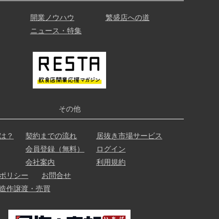
開業ノウハウ
繁盛店への道
ニュース・特集
その他
は？
契約までの流れ
居抜き市場サービス
会員登録（無料）
ログイン
会社案内
利用規約
ポリシー
お問合せ
造作譲渡・売買