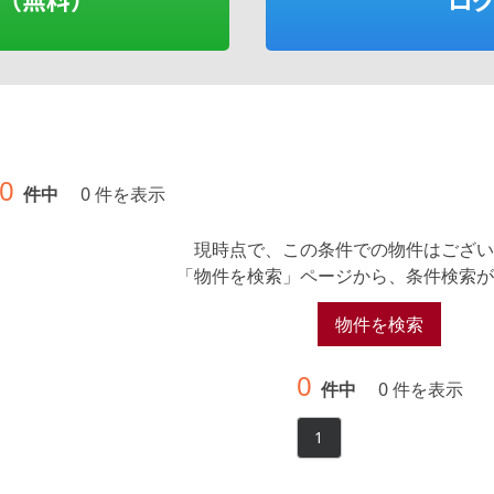
0
件中
0 件を表示
現時点で、この条件での物件はござい
「物件を検索」ページから、条件検索が
物件を検索
0
件中
0 件を表示
1