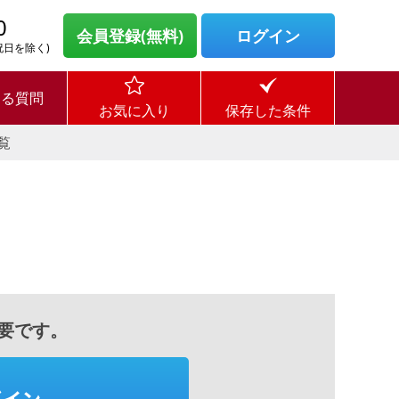
0
会員登録(無料)
ログイン
・祝日を除く)
ある質問
お気に入り
保存した条件
覧
要です。
グイン