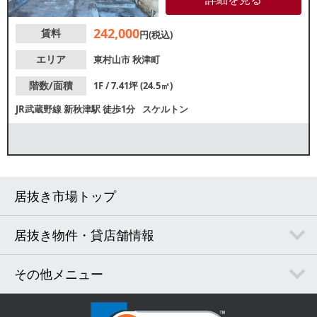
込めます。幅広い業態でご相談
可能です。諸条件等お気軽にお
242,000
賃料
問合せください。
円(税込)
エリア
東村山市
秋津町
階数/面積
1F / 7.41坪 (24.5㎡)
JR武蔵野線
新秋津駅
徒歩1分
スケルトン
居抜き市場トップ
居抜き物件・貸店舗情報
その他メニュー