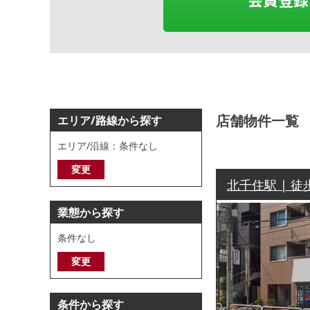
店舗物件一覧
エリア/路線から探す
エリア/沿線：条件なし
変更
北千住駅 | 徒
業態から探す
条件なし
変更
条件から探す