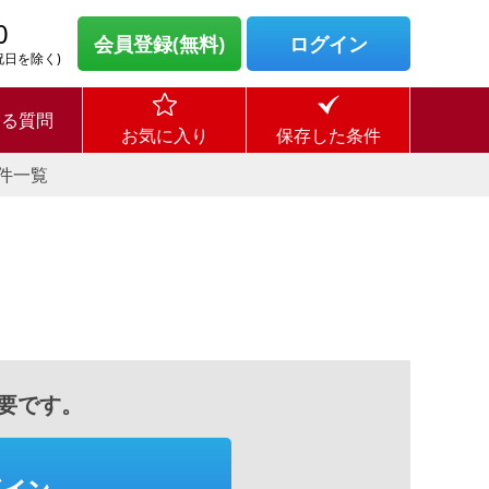
0
会員登録(無料)
ログイン
・祝日を除く)
ある質問
お気に入り
保存した条件
件一覧
要です。
グイン