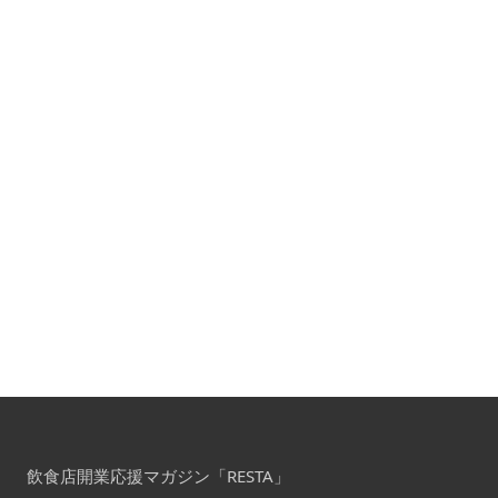
飲食店開業応援マガジン「RESTA」