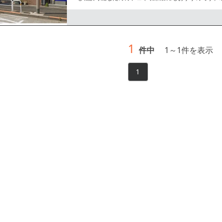
にお問合せください。
1
件中
1
～
1
件を表示
1