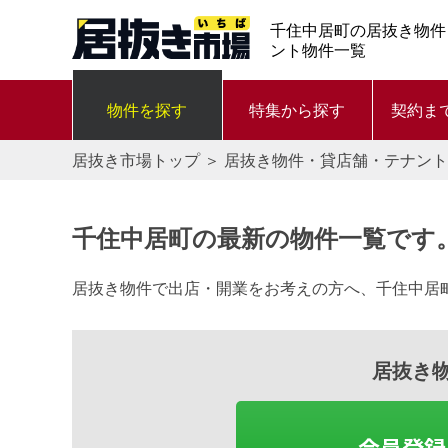
千住中居町の居抜き物件
ント物件一覧
物件を探す
特集から探す
契約ま
居抜き市場トップ
＞
居抜き物件・貸店舗・テナント
千住中居町の最新の物件一覧です
居抜き物件で出店・開業をお考えの方へ、千住中居
居抜き
会員登録