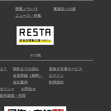
開業ノウハウ
繁盛店への道
ニュース・特集
その他
は？
契約までの流れ
居抜き市場サービス
会員登録（無料）
ログイン
会社案内
利用規約
ポリシー
お問合せ
造作譲渡・売買