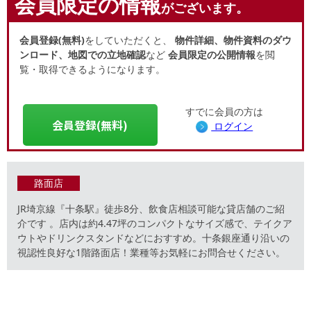
会員限定の情報
がございます。
会員登録(無料)
をしていただくと、
物件詳細、物件資料のダウ
ンロード、地図での立地確認
など
会員限定の公開情報
を閲
覧・取得できるようになります。
すでに会員の方は
会員登録(無料)
ログイン
路面店
JR埼京線『十条駅』徒歩8分、飲食店相談可能な貸店舗のご紹
介です 。店内は約4.47坪のコンパクトなサイズ感で、テイクア
ウトやドリンクスタンドなどにおすすめ。十条銀座通り沿いの
視認性良好な1階路面店！業種等お気軽にお問合せください。