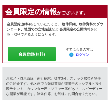
会員限定の情報
がございます。
会員登録(無料)
をしていただくと、
物件詳細、物件資料のダウ
ンロード、地図での立地確認
など
会員限定の公開情報
を閲
覧・取得できるようになります。
すでに会員の方は
会員登録(無料)
ログイン
東京メトロ東西線『南行徳駅』徒歩3分、スナック居抜き物件
のご紹介です。他区画でも類似業態が盛業中のソシアルビル4
階テナント。カウンター席・ソファー席があり、スピーディー
な開業が可能です。諸条件等、お気軽にお問合せください。