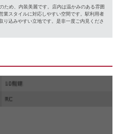
月のため、内装美麗です。店内は温かみのある雰囲
営業スタイルに対応しやすい空間です。駅利用者
取り込みやすい立地です。是非一度ご内見くださ
。