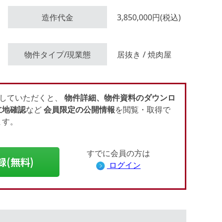
造作代金
3,850,000円(税込)
会員登録（無料）
物件タイプ/現業態
居抜き / 焼肉屋
ログイン
していただくと、
物件詳細、物件資料のダウンロ
立地確認
など
会員限定の公開情報
を閲覧・取得で
ます。
すでに会員の方は
録(無料)
ログイン