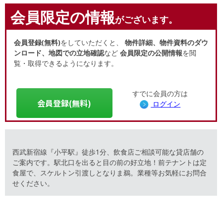
会員限定の情報
がございます。
会員登録(無料)
をしていただくと、
物件詳細、物件資料のダウ
ンロード、地図での立地確認
など
会員限定の公開情報
を閲
覧・取得できるようになります。
すでに会員の方は
会員登録(無料)
ログイン
西武新宿線『小平駅』徒歩1分、飲食店ご相談可能な貸店舗の
ご案内です。駅北口を出ると目の前の好立地！前テナントは定
食屋で、スケルトン引渡しとなりま鵜。業種等お気軽にお問合
せください。