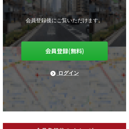
会員登録後にご覧いただけます。
会員登録(無料)
ログイン