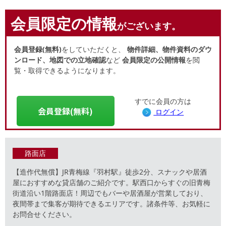
会員限定の情報
がございます。
会員登録(無料)
をしていただくと、
物件詳細、物件資料のダウ
ンロード、地図での立地確認
など
会員限定の公開情報
を閲
覧・取得できるようになります。
すでに会員の方は
会員登録(無料)
ログイン
路面店
【造作代無償】JR青梅線『羽村駅』徒歩2分、スナックや居酒
屋におすすめな貸店舗のご紹介です。駅西口からすぐの旧青梅
街道沿い1階路面店！周辺でもバーや居酒屋が営業しており、
夜間帯まで集客が期待できるエリアです。諸条件等、お気軽に
お問合せください。