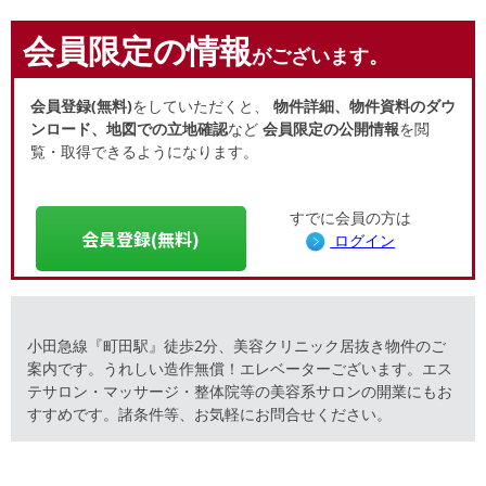
会員限定の情報
がございます。
会員登録(無料)
をしていただくと、
物件詳細、物件資料のダウ
ンロード、地図での立地確認
など
会員限定の公開情報
を閲
覧・取得できるようになります。
すでに会員の方は
会員登録(無料)
ログイン
小田急線『町田駅』徒歩2分、美容クリニック居抜き物件のご
案内です。うれしい造作無償！エレベーターございます。エス
テサロン・マッサージ・整体院等の美容系サロンの開業にもお
すすめです。諸条件等、お気軽にお問合せください。