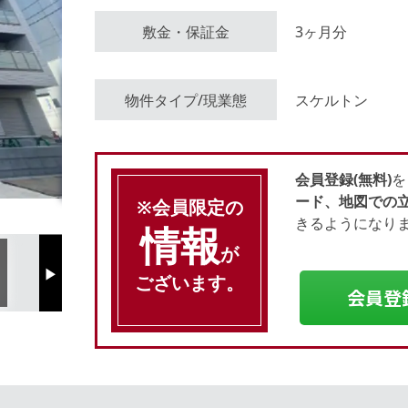
敷金・保証金
3ヶ月分
会員登録（無料）
物件タイプ/現業態
スケルトン
ログイン
会員登録(無料)
を
ード、地図での
※会員限定の
きるようになり
情報
が
ございます。
Next
会員登